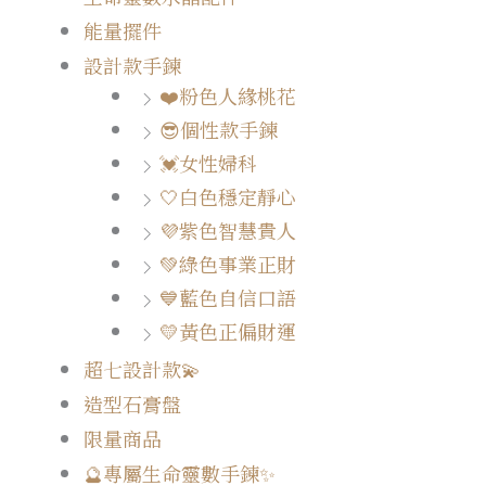
能量擺件
設計款手鍊
❤️粉色人緣桃花
😎個性款手鍊
💓女性婦科
🤍白色穩定靜心
💜紫色智慧貴人
💚綠色事業正財
💙藍色自信口語
💛黃色正偏財運
超七設計款💫
造型石膏盤
限量商品
🔮專屬生命靈數手鍊✨