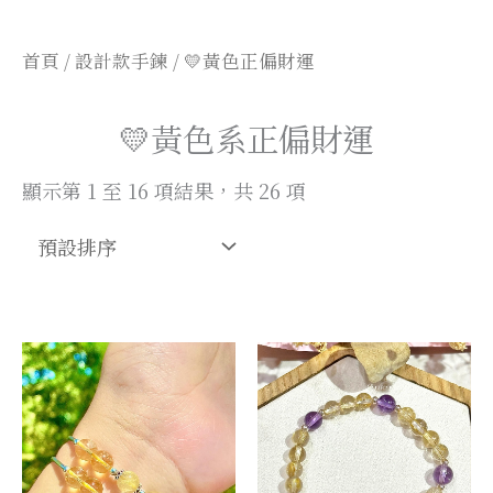
首頁
/
設計款手鍊
/ 💛黃色正偏財運
💛黃色系正偏財運
顯示第 1 至 16 項結果，共 26 項