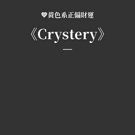
💛黃色系正偏財運
《Crystery》