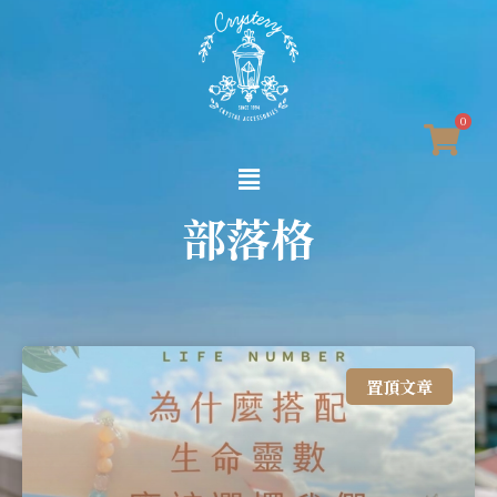
0
部落格
置頂文章