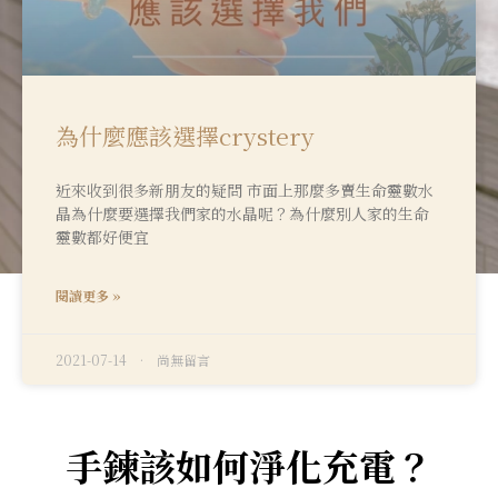
為什麼應該選擇crystery
近來收到很多新朋友的疑問 市面上那麼多賣生命靈數水
晶為什麼要選擇我們家的水晶呢？為什麼別人家的生命
靈數都好便宜
閱讀更多 »
2021-07-14
尚無留言
手鍊該如何淨化充電？