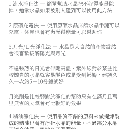
1.流水淨化法 — 簡單幫助水晶把不好得能量除
掉，通常水晶如果被別人碰到可以使用此方法
2.原礦充電法 — 使用原礦水晶床讓水晶手鏈可以
充電、休息也會有滿滿得能量可以幫助你
3.月光/日光淨化法 — 水晶是大自然的產物當然
會很喜歡接觸陽光與月光
不過強烈的日光會伴隨高溫、紫外線對於某些比
較嬌貴的水晶就容易變色或是受到影響，建議久
久一次約5－10分鐘就好
月光則是比較弱對於淨化的幫助只有在滿月且萬
里無雲的天氣會有比較好的效果
4.精油淨化法
— 使用品質不錯的原料來做提煉製
成的精油也會有淨化水晶的能量，不過部分水晶